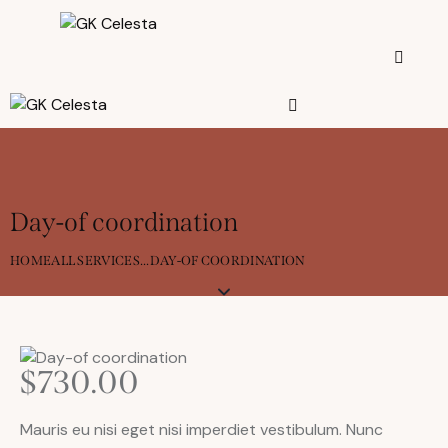
Day-of coordination
HOME
ALL SERVICES
...
DAY-OF COORDINATION
$730.00
Mauris eu nisi eget nisi imperdiet vestibulum. Nunc