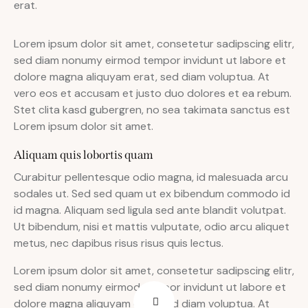
erat.
Lorem ipsum dolor sit amet, consetetur sadipscing elitr,
sed diam nonumy eirmod tempor invidunt ut labore et
dolore magna aliquyam erat, sed diam voluptua. At
vero eos et accusam et justo duo dolores et ea rebum.
Stet clita kasd gubergren, no sea takimata sanctus est
Lorem ipsum dolor sit amet.
Aliquam quis lobortis quam
Curabitur pellentesque odio magna, id malesuada arcu
sodales ut. Sed sed quam ut ex bibendum commodo id
id magna. Aliquam sed ligula sed ante blandit volutpat.
Ut bibendum, nisi et mattis vulputate, odio arcu aliquet
metus, nec dapibus risus risus quis lectus.
Lorem ipsum dolor sit amet, consetetur sadipscing elitr,
sed diam nonumy eirmod tempor invidunt ut labore et
dolore magna aliquyam erat, sed diam voluptua. At