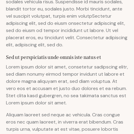
sodales vehicula risus. Suspendisse id mauris sodales,
blandit tortor eu, sodales justo. Morbi tincidunt, ante
vel suscipit volutpat, turpis enim volutpSectetur
adipiscing elit, sed do eiusm onsectetur adipiscing elit,
sed do eiusm od tempor incididunt ut labore. Ut vel
placerat eros, eu tincidunt velit. Consectetur adipiscing
elit, adipiscing elit, sed do.
Sed ut perspiciatis unde omnis iste natus et
Lorem ipsum dolor sit amet, consetetur sadipscing elitr,
sed diam nonumy eirmod tempor invidunt ut labore et
dolore magna aliquyam erat, sed diam voluptua. At
vero eos et accusam et justo duo dolores et ea rebum.
Stet clita kasd gubergren, no sea takimata sanctus est
Lorem ipsum dolor sit amet.
Aliquam laoreet sed neque ac vehicula. Cras congue
eros nec quam laoreet, in viverra erat bibendum. Cras
turpis urna, vulputate at est vitae, posuere lobortis