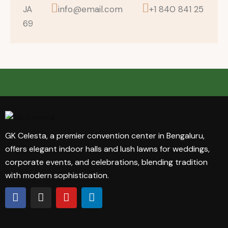
JA
info@email.com
+1 840 841 25
69
GK Celesta, a premier convention center in Bengaluru,
offers elegant indoor halls and lush lawns for weddings,
corporate events, and celebrations, blending tradition
with modern sophistication.