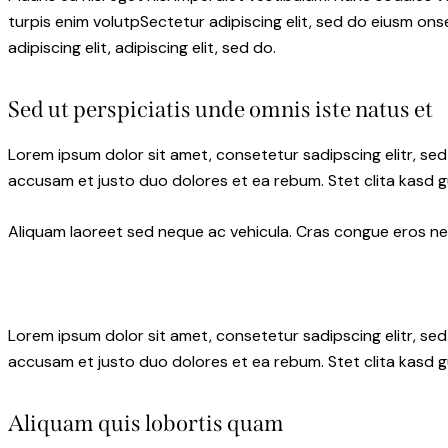
turpis enim volutpSectetur adipiscing elit, sed do eiusm onse
adipiscing elit, adipiscing elit, sed do.
Sed ut perspiciatis unde omnis iste natus et
Lorem ipsum dolor sit amet, consetetur sadipscing elitr, s
accusam et justo duo dolores et ea rebum. Stet clita kasd 
Aliquam laoreet sed neque ac vehicula. Cras congue eros nec 
Lorem ipsum dolor sit amet, consetetur sadipscing elitr, s
accusam et justo duo dolores et ea rebum. Stet clita kasd 
Aliquam quis lobortis quam