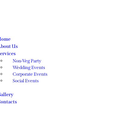
Home
bout Us
ervices
Non-Veg Party
Wedding Events
Corporate Events
Social Events
allery
ontacts