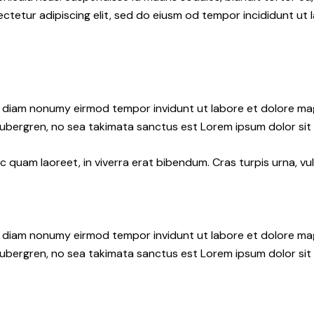
ctetur adipiscing elit, sed do eiusm od tempor incididunt ut l
ed diam nonumy eirmod tempor invidunt ut labore et dolore ma
gubergren, no sea takimata sanctus est Lorem ipsum dolor sit
quam laoreet, in viverra erat bibendum. Cras turpis urna, vul
ed diam nonumy eirmod tempor invidunt ut labore et dolore ma
gubergren, no sea takimata sanctus est Lorem ipsum dolor sit