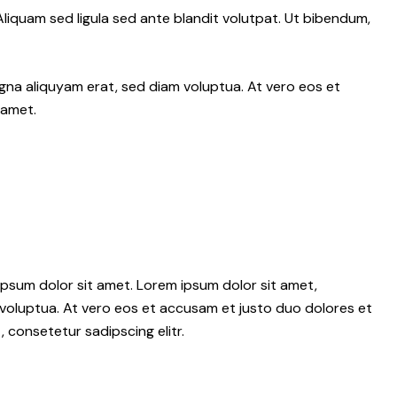
iquam sed ligula sed ante blandit volutpat. Ut bibendum,
gna aliquyam erat, sed diam voluptua. At vero eos et
 amet.
psum dolor sit amet. Lorem ipsum dolor sit amet,
voluptua. At vero eos et accusam et justo duo dolores et
 consetetur sadipscing elitr.