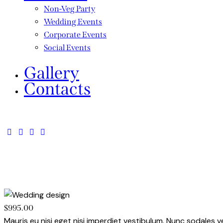
Non-Veg Party
Wedding Events
Corporate Events
Social Events
Gallery
Contacts
$995.00
Mauris eu nisi eget nisi imperdiet vestibulum. Nunc sodales ve