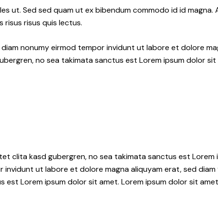
les ut. Sed sed quam ut ex bibendum commodo id id magna. Al
 risus risus quis lectus.
ed diam nonumy eirmod tempor invidunt ut labore et dolore ma
gubergren, no sea takimata sanctus est Lorem ipsum dolor sit
tet clita kasd gubergren, no sea takimata sanctus est Lorem i
 invidunt ut labore et dolore magna aliquyam erat, sed diam 
s est Lorem ipsum dolor sit amet. Lorem ipsum dolor sit amet,