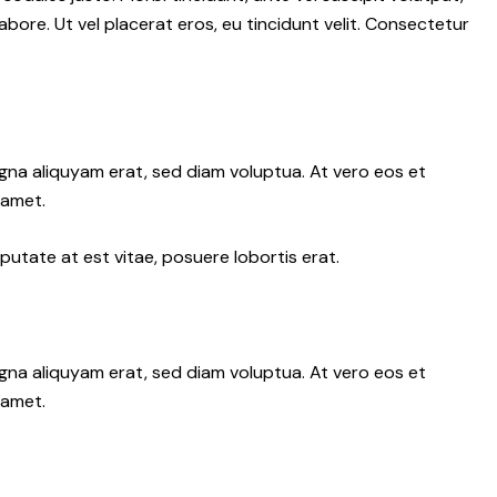
abore. Ut vel placerat eros, eu tincidunt velit. Consectetur
gna aliquyam erat, sed diam voluptua. At vero eos et
 amet.
putate at est vitae, posuere lobortis erat.
gna aliquyam erat, sed diam voluptua. At vero eos et
 amet.