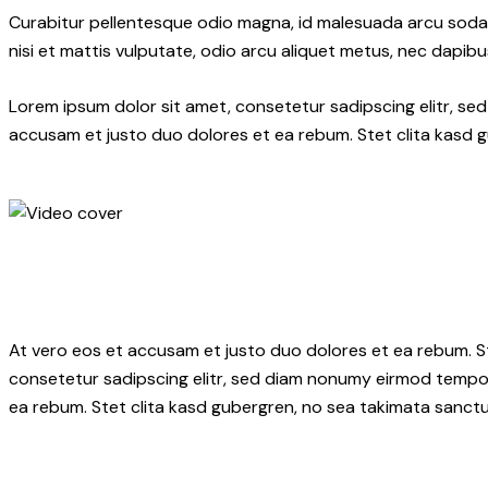
Curabitur pellentesque odio magna, id malesuada arcu soda
nisi et mattis vulputate, odio arcu aliquet metus, nec dapibus
Lorem ipsum dolor sit amet, consetetur sadipscing elitr, s
accusam et justo duo dolores et ea rebum. Stet clita kasd 
At vero eos et accusam et justo duo dolores et ea rebum. S
consetetur sadipscing elitr, sed diam nonumy eirmod tempor
ea rebum. Stet clita kasd gubergren, no sea takimata sanctu