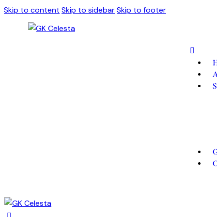
Skip to content
Skip to sidebar
Skip to footer
A
S
G
C