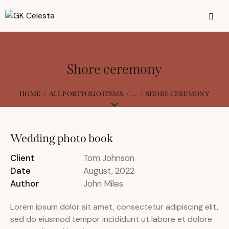
Shore ceremony
HOME
ALL PORTFOLIO ITEMS
...
SHORE CEREMONY
Wedding photo book
Client
Tom Johnson
Date
August, 2022
Author
John Miles
Lorem ipsum dolor sit amet, consectetur adipiscing elit,
sed do eiusmod tempor incididunt ut labore et dolore