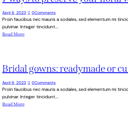
April 6, 2023
0
Comments
Proin faucibus nec mauris a sodales, sed elementum mi tincid
pulvinar. Integer tincidunt.…
Read More
Bridal gowns: readymade or c
April 6, 2023
0
Comments
Proin faucibus nec mauris a sodales, sed elementum mi tincid
pulvinar. Integer tincidunt.…
Read More