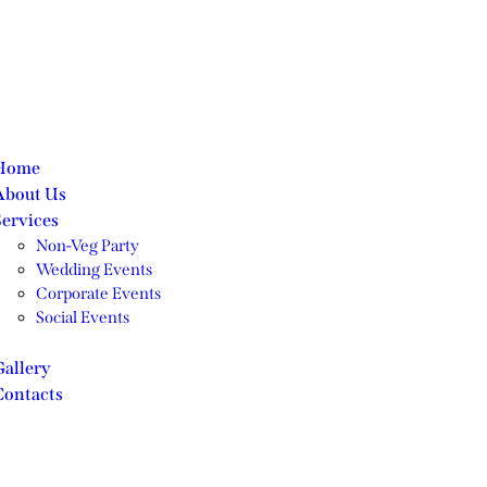
Home
About Us
Services
Non-Veg Party
Wedding Events
Corporate Events
Social Events
Gallery
Contacts