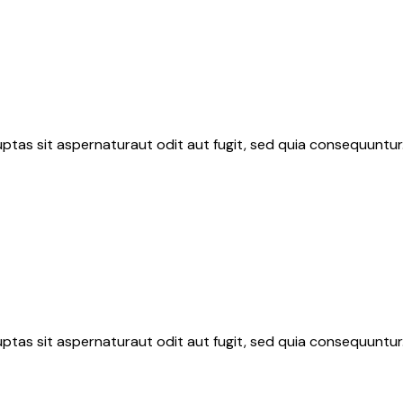
tas sit aspernaturaut odit aut fugit, sed quia consequuntur.
tas sit aspernaturaut odit aut fugit, sed quia consequuntur.