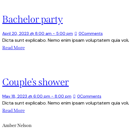
Bachelor party
April 20, 2023 @ 8:00 am
-
5:00 pm
0
Comments
Dicta sunt explicabo. Nemo enim ipsam voluptatem quia volup
Read More
Couple’s shower
May 18, 2023 @ 6:00 pm
-
8:00 pm
0
Comments
Dicta sunt explicabo. Nemo enim ipsam voluptatem quia volup
Read More
Amber Nelson