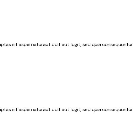
tas sit aspernaturaut odit aut fugit, sed quia consequuntur.
tas sit aspernaturaut odit aut fugit, sed quia consequuntur.