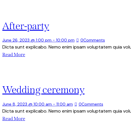
After-party
June 26, 2023 @ 1:00 pm
-
10:00 pm
0
Comments
Dicta sunt explicabo. Nemo enim ipsam voluptatem quia volup
Read More
Wedding ceremony
June 8, 2023 @ 10:00 am
-
11:00 am
0
Comments
Dicta sunt explicabo. Nemo enim ipsam voluptatem quia volup
Read More