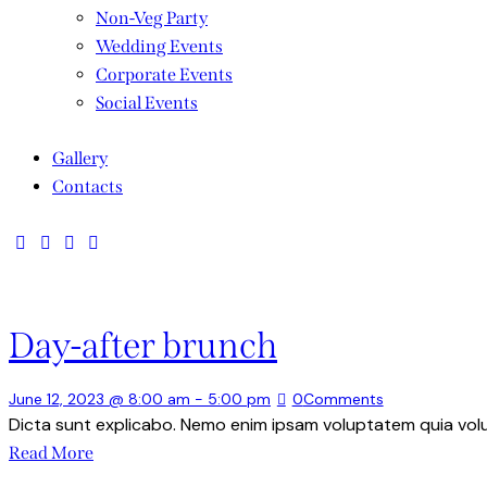
Non-Veg Party
Wedding Events
Corporate Events
Social Events
Gallery
Contacts
Day-after brunch
June 12, 2023 @ 8:00 am
-
5:00 pm
0
Comments
Dicta sunt explicabo. Nemo enim ipsam voluptatem quia volup
Read More