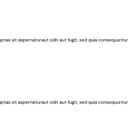
tas sit aspernaturaut odit aut fugit, sed quia consequuntur.
tas sit aspernaturaut odit aut fugit, sed quia consequuntur.