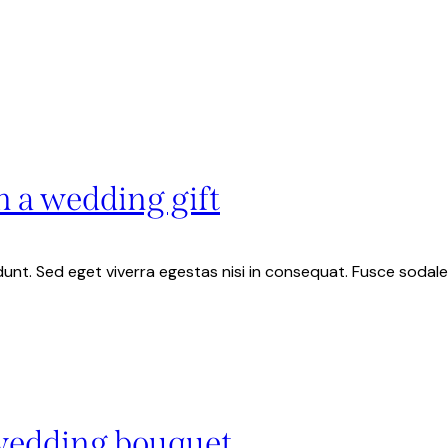
 a wedding gift
unt. Sed eget viverra egestas nisi in consequat. Fusce sodale
 wedding bouquet