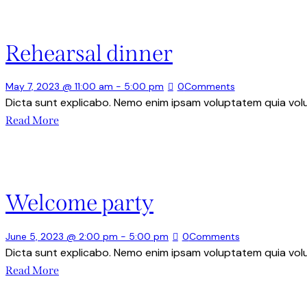
Rehearsal dinner
May 7, 2023 @ 11:00 am
-
5:00 pm
0
Comments
Dicta sunt explicabo. Nemo enim ipsam voluptatem quia volup
Read More
Welcome party
June 5, 2023 @ 2:00 pm
-
5:00 pm
0
Comments
Dicta sunt explicabo. Nemo enim ipsam voluptatem quia volup
Read More