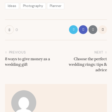
Ideas
Photography
Planner
0
PREVIOUS
NEXT
8 ways to give money as a
Choose the perfect
wedding gift
wedding rings: tips &
advice