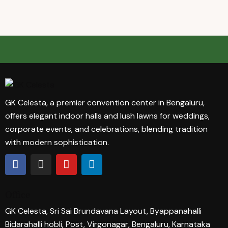
GK Celesta, a premier convention center in Bengaluru,
offers elegant indoor halls and lush lawns for weddings,
corporate events, and celebrations, blending tradition
with modern sophistication.
Office
GK Celesta, Sri Sai Brundavana Layout, Byappanahalli
Bidarahalli hobli, Post, Virgonagar, Bengaluru, Karnataka