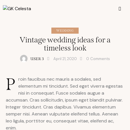
WEDDING
Vintage wedding ideas for a
timeless look
April 21, 2020
0
Comments
USER 3
P
roin faucibus nec mauris a sodales, sed
elementum mi tincidunt. Sed eget viverra egestas
nisi in consequat. Fusce sodales augue a
accumsan. Cras sollicitudin, ipsum eget blandit pulvinar.
Integer tincidunt. Cras dapibus. Vivamus elementum
semper nisi. Aenean vulputate eleifend tellus. Aenean
leo ligula, porttitor eu, consequat vitae, eleifend ac,
enim.