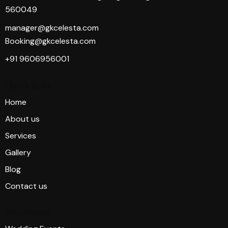
560049
manager@gkcelesta.com
Booking@gkcelesta.com
+91 9606956001
Quick links
Home
About us
Services
Gallery
Blog
Contact us
Newsletter