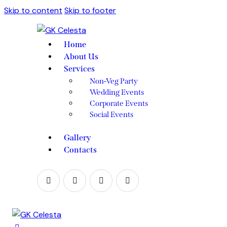
Skip to content
Skip to footer
Home
About Us
Services
Non-Veg Party
Wedding Events
Corporate Events
Social Events
Gallery
Contacts