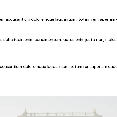
atem accusantium doloremque laudantium, totam rem aperiam eaq
 sollicitudin enim condimentum, luctus enim justo non, molesti
 accusantium doloremque laudantium, totam rem aperiam eaque i