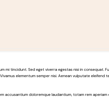
um mi tincidunt. Sed eget viverra egestas nisi in consequat. F
. Vivamus elementum semper nisi. Aenean vulputate eleifend tel
atem accusantium doloremque laudantium, totam rem aperiam eaq