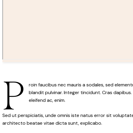
P
roin faucibus nec mauris a sodales, sed element
blandit pulvinar. Integer tincidunt. Cras dapibus
eleifend ac, enim.
Sed ut perspiciatis, unde omnis iste natus error sit volupt
architecto beatae vitae dicta sunt, explicabo.