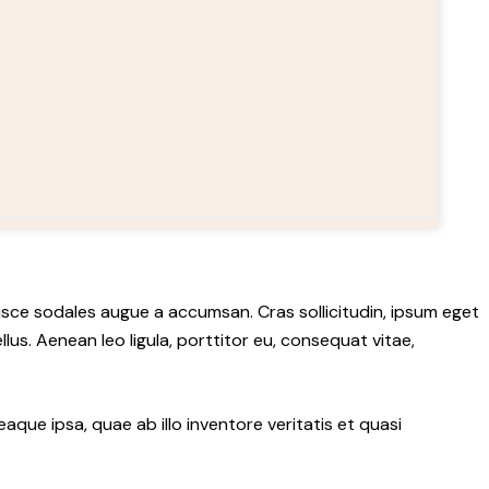
usce sodales augue a accumsan. Cras sollicitudin, ipsum eget
lus. Aenean leo ligula, porttitor eu, consequat vitae,
ue ipsa, quae ab illo inventore veritatis et quasi