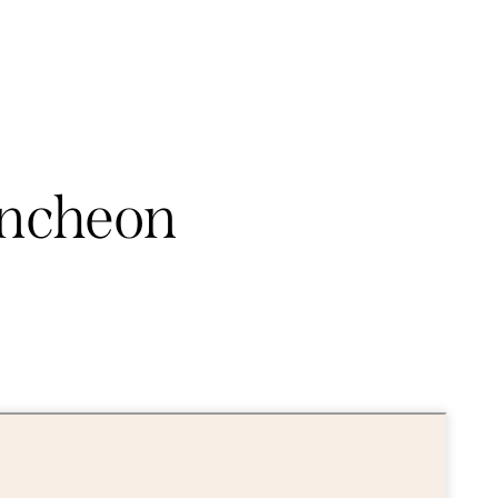
luncheon