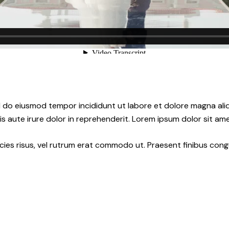
ed do eiusmod tempor incididunt ut labore et dolore magna ali
s aute irure dolor in reprehenderit. Lorem ipsum dolor sit amet
ricies risus, vel rutrum erat commodo ut. Praesent finibus co